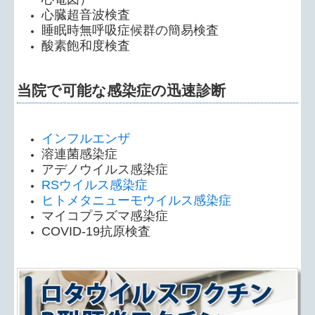
心臓超音波検査
睡眠時無呼吸症候群の簡易検査
酸素飽和度検査
当院で可能な感染症の迅速診断
インフルエンザ
溶連菌感染症
アデノウイルス感染症
RSウイルス感染症
ヒトメタニューモウイルス感染症
マイコプラズマ感染症
COVID-19抗原検査