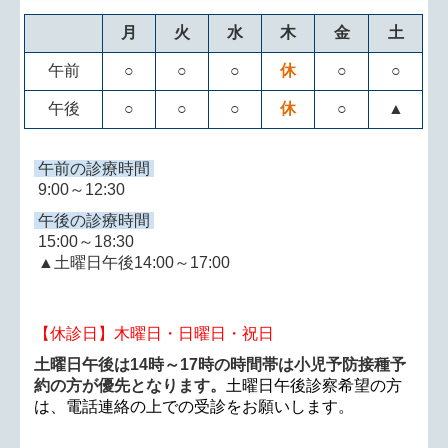
月
火
水
木
金
土
午前
○
○
○
休
○
○
午後
○
○
○
休
○
▲
午前の診療時間
9:00～12:30
午後の診療時間
15:00～18:30
▲土曜日午後14:00～17:00
【休診日】木曜日・日曜日・祝日
土曜日午後は
14時～17時の時間帯は小児予防接種予
約の方が優先となります。
土曜日午後診察希望の方
は、電話連絡の上での受診をお願いします。