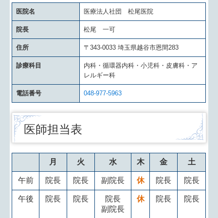
医院名
医療法人社団 松尾医院
院長
松尾 一可
住所
〒343-0033 埼玉県越谷市恩間283
診療科目
内科・循環器内科・小児科・皮膚科・ア
レルギー科
電話番号
048-977-5963
医師担当表
月
火
水
木
金
土
午前
院長
院長
副院長
休
院長
院長
午後
院長
院長
院長
休
院長
院長
副院長