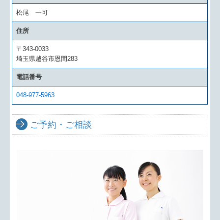
松尾 一可
住所
〒343-0033
埼玉県越谷市恩間283
電話番号
048-977-5963
ご予約・ご相談