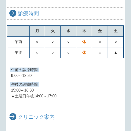
診療時間
月
火
水
木
金
土
午前
○
○
○
休
○
○
午後
○
○
○
休
○
▲
午前の診療時間
9:00～12:30
午後の診療時間
15:00～18:30
▲土曜日午後14:00～17:00
クリニック案内