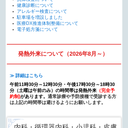
健康診断について
アレルギー検査について
駐車場を増設しました
医療DX推進体制整備について
電子処方箋について
発熱外来について（2026年8月～）
≫ 詳細はこちら
午前11時30分～12時30分・午後17時30分～18時30
分（土曜は午前のみ）の時間帯は発熱外来
（
完全予
約制)
があります。
通常診療や予防接種で受診する方
は上記の時間帯は避けるようにお願いします。
内科・循環器内科・小児科・皮膚