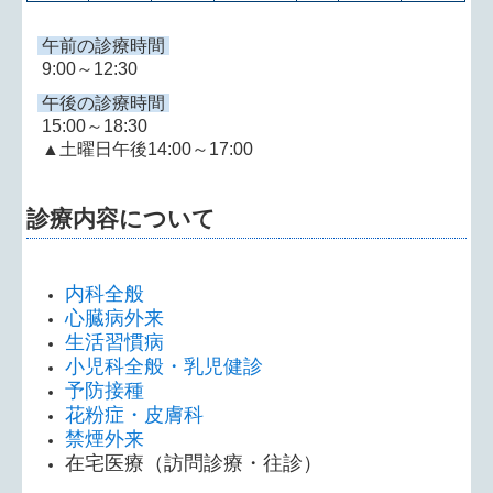
午前の診療時間
9:00～12:30
午後の診療時間
15:00～18:30
▲土曜日午後14:00～17:00
診療内容について
内科全般
心臓病外来
生活習慣病
小児科全般・乳児健診
予防接種
花粉症・皮膚科
禁煙外来
在宅医療（訪問診療・往診）