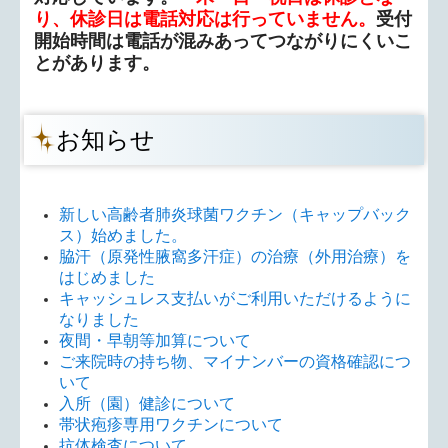
り、休診日は電話対応は行っていません。
受付
開始時間は
電話が混みあってつながりにくいこ
とがあります。
お知らせ
新しい高齢者肺炎球菌ワクチン（キャップバック
ス）始めました。
脇汗（原発性腋窩多汗症）の治療（外用治療）を
はじめました
キャッシュレス支払いがご利用いただけるように
なりました
夜間・早朝等加算について
ご来院時の持ち物、マイナンバーの資格確認につ
いて
入所（園）健診について
帯状疱疹専用ワクチンについて
抗体検査について