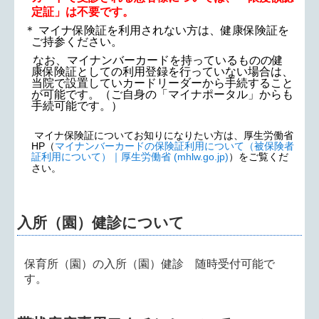
定証」は不要です。
＊ マイナ保険証を利用されない方は、健康保険証を
ご持参ください。
なお、マイナンバーカードを持っているものの健
康保険証としての利用登録を行っていない場合は、
当院で設置していカードリーダーから手続すること
が可能です。（ご自身の「マイナポータル」からも
手続可能です。）
マイナ保険証についてお知りになりたい方は、厚生労働省
HP
（
マイナンバーカードの保険証利用について（被保険者
証利用について）｜厚生労働省
(mhlw.go.jp)
）をご覧くだ
さい。
入所（園）健診について
保育所（園）の入所（園）健診 随時受付可能で
す。