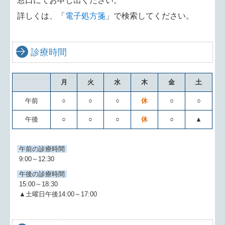
窓口にてお申し出ください。
詳しくは、「
電子処方箋
」で検索してください。
診療時間
月
火
水
木
金
土
午前
○
○
○
休
○
○
午後
○
○
○
休
○
▲
午前の診療時間
9:00～12:30
午後の診療時間
15:00～18:30
▲土曜日午後14:00～17:00