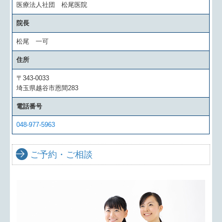
医療法人社団 松尾医院
院長
松尾 一可
住所
〒343-0033
埼玉県越谷市恩間283
電話番号
048-977-5963
ご予約・ご相談