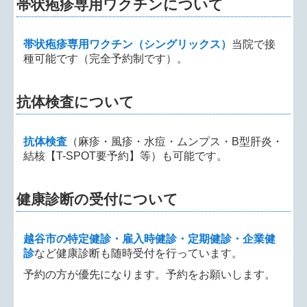
帯状疱疹専用ワクチンについて
帯状疱疹専用ワクチン（シングリックス）
当院で接
種可能です（完全予約制です）。
抗体検査について
抗体検査
（麻疹・風疹・水痘・ムンプス・B型肝炎・
結核【T-SPOT要予約】等）も可能です。
健康診断の受付について
越谷市の特定健診・雇入時健診・定期健診・企業健
診
など健康診断も随時受付を行っています。
予約の方が優先になります。予約をお願いします。