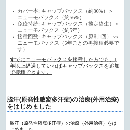
カバー率: キャップバックス（約80%）＞
ニューモバックス（約56%）
免疫持続: キャップバックス（推定終生）＞
ニューモバックス（約5年）
接種回数: キャップバックス（原則1回） vs
ニューモバックス（5年ごとの再接種必要で
す）
すでにニューモバックスを接種した方でも、1
年以上経過していればキャップバックスを追加
で接種できます。
脇汗(原発性腋窩多汗症)の治療(外用治療)
をはじめました
脇汗（原発性腋窩多汗症）の治療（外用治療）をは
じめました。