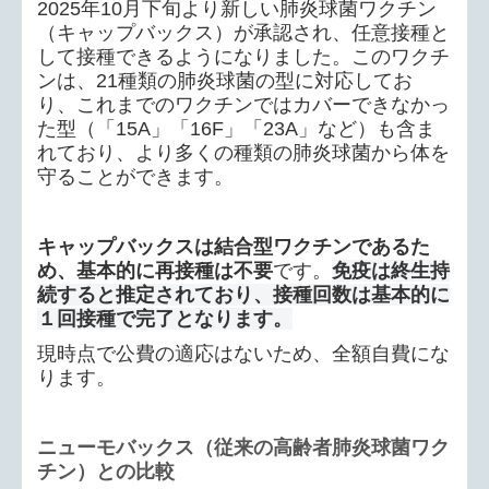
2025年10月下旬より新しい肺炎球菌ワクチン
（キャップバックス）が承認され、任意接種と
して接種できるようになりました。このワクチ
ンは、
21
種類の肺炎球菌の型に対応してお
り、これまでのワクチンではカバーできなかっ
た型（「
15A
」「
16F
」「
23A
」など）も含ま
れており、より多くの種類の肺炎球菌から体を
守ることができます。
キャップバックスは結合型ワクチンであるた
め、基本的に再接種は不要
です。
免疫は終生持
続すると推定されており、接種回数は基本的に
１回接種で完了となります。
現時点で公費の適応はないため、全額自費にな
ります。
ニューモバックス（従来の高齢者肺炎球菌ワク
チン）との比較