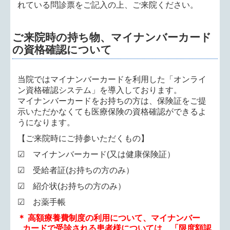
れている問診票をご記入の上、ご来院ください。
ご来院時の持ち物、マイナンバーカード
の資格確認について
当院ではマイナンバーカードを利用した「オンライ
ン資格確認システム」を導入しております。
マイナンバーカードをお持ちの方は、保険証をご提
示いただかなくても医療保険の資格確認ができるよ
うになります。
【ご来院時にご持参いただくもの】
☑
マイナンバーカード(又は健康保険証）
☑
受給者証(お持ちの方のみ）
☑ 紹介状(お持ちの方のみ）
☑ お薬手帳
＊ 高額療養費制度の利用について、マイナンバー
カードで受診される患者様については、「限度額認