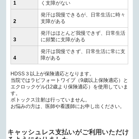
1
く支障がない
発汗は我慢できるが、日常生活に時々
2
支障がある
発汗はほとんど我慢できず、日常生活
3
に頻繁に支障がある
発汗は我慢できず、日常生活に常に支
4
障がある
HDSS
３以上が保険適応となります。
当院ではラピフォートワイプ（
9
歳以上保険適応）
と
エクロックゲル
(12
歳より保険適応）を使用していま
す。
ボトックス注射は行っていません。
お悩みの方は、医師や看護師にお申し出ください。
キャッシュレス支払いがご利用いただけ